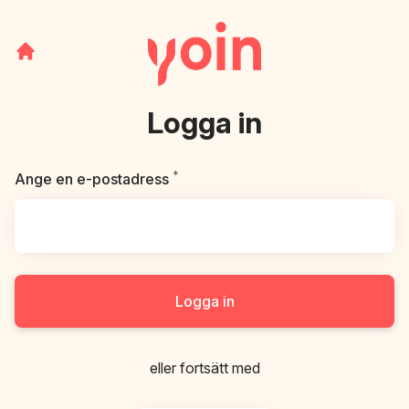
Logga in
*
Obligatoriskt
Ange en e-postadress
Logga in
eller fortsätt med