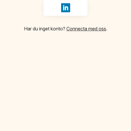
Logga in med LinkedIn
Har du inget konto?
Connecta med oss
.