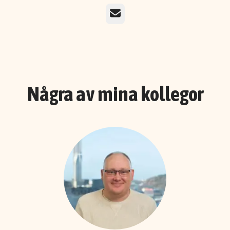
E-post
Några av mina kollegor